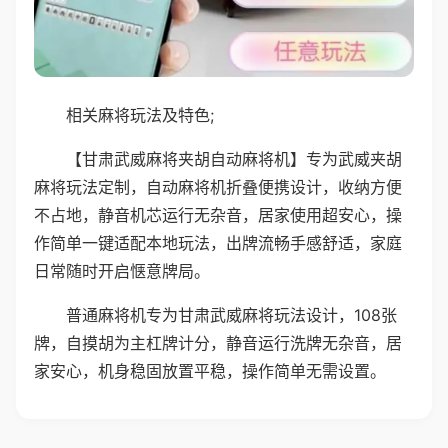
相关麻将玩法及特色;
【甘肃武威麻将夹胡自动麻将机】专为武威夹胡
麻将玩法定制，自动麻将机折叠便携设计，收纳方便
不占地，静音机芯运行无杂音，居家使用超安心，操
作简单一键适配本地玩法，出牌流畅手感舒适，家庭
日常随时开启惬意牌局。
普通麻将机专为甘肃武威麻将玩法设计，108张
牌，自摸胡为主杠牌计分，静音运行洗牌无杂音，居
家安心，机身稳固放置平稳，操作简单无需设置。