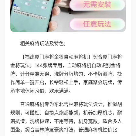
相关麻将玩法及特色;
【福建厦门麻将金将自动麻将机】契合厦门麻将
金将玩法，144张牌专用，自动麻将机自动识别金将
牌，计分精准无误，洗牌分牌均匀，不卡牌漏牌，操
作简单一键开启，长辈轻松上手，家庭聚会玩牌，传
承本地休闲习俗，欢乐满满。
普通麻将机专为东北吉林麻将玩法设计，推倒胡
规则，可碰杠、自摸点炮都能胡，机器加厚机芯，耐
磨抗造，洗牌极速，不用等待，机身宽敞，适合多人
围坐，契合吉林牌友豪爽打法，普通麻将机性价比