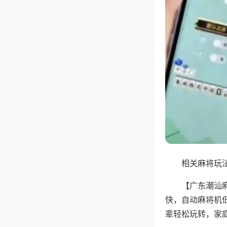
相关麻将玩法
【广东潮汕
快，自动麻将机
辈轻松玩转，家