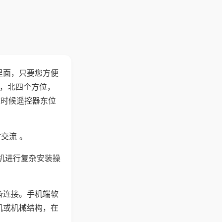
里面，只要您方便
西，北四个方位，
这时候遥控器东位
交流 。
机进行复杂安装操
备连接。手机端软
机或机械结构，在