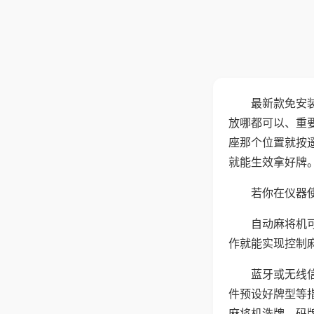
最新款免安
放哪都可以、重要
座那个位置就按
就能生效拿好牌
若你在仪器使
自动麻将机
作就能实现控制
蓝牙或无线
件预设好牌型等
麻将机洗牌、码