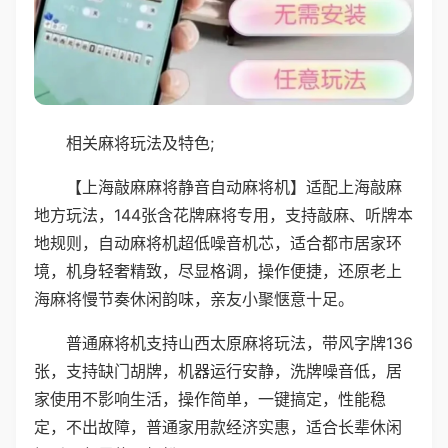
相关麻将玩法及特色;
【上海敲麻麻将静音自动麻将机】适配上海敲麻
地方玩法，144张含花牌麻将专用，支持敲麻、听牌本
地规则，自动麻将机超低噪音机芯，适合都市居家环
境，机身轻奢精致，尽显格调，操作便捷，还原老上
海麻将慢节奏休闲韵味，亲友小聚惬意十足。
普通麻将机支持山西太原麻将玩法，带风字牌136
张，支持缺门胡牌，机器运行安静，洗牌噪音低，居
家使用不影响生活，操作简单，一键搞定，性能稳
定，不出故障，普通家用款经济实惠，适合长辈休闲