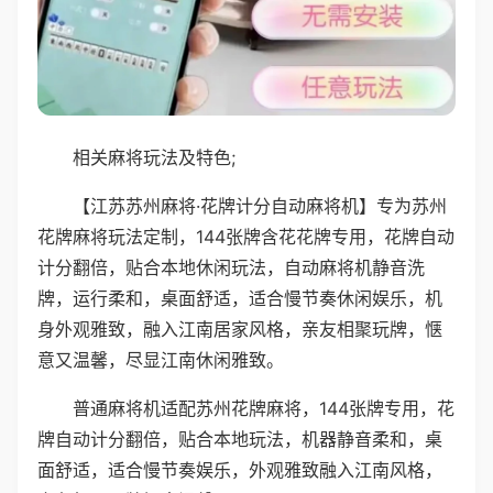
相关麻将玩法及特色;
【江苏苏州麻将·花牌计分自动麻将机】专为苏州
花牌麻将玩法定制，144张牌含花花牌专用，花牌自动
计分翻倍，贴合本地休闲玩法，自动麻将机静音洗
牌，运行柔和，桌面舒适，适合慢节奏休闲娱乐，机
身外观雅致，融入江南居家风格，亲友相聚玩牌，惬
意又温馨，尽显江南休闲雅致。
普通麻将机适配苏州花牌麻将，144张牌专用，花
牌自动计分翻倍，贴合本地玩法，机器静音柔和，桌
面舒适，适合慢节奏娱乐，外观雅致融入江南风格，