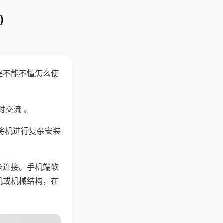
)
是不能不懂怎么使
时交流 。
将机进行复杂安装
备连接。手机端软
机或机械结构，在