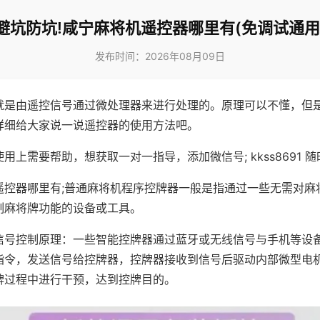
避坑防坑!咸宁麻将机遥控器哪里有(免调试通用
发布时间：2026年08月09日
就是由遥控信号通过微处理器来进行处理的。原理可以不懂，但
详细给大家说一说遥控器的使用方法吧。
用上需要帮助，想获取一对一指导，添加微信号; kkss8691 随
遥控器哪里有;普通麻将机程序控牌器一般是指通过一些无需对麻
制麻将牌功能的设备或工具。
信号控制原理：一些智能控牌器通过蓝牙或无线信号与手机等设
指令，发送信号给控牌器，控牌器接收到信号后驱动内部微型电
牌过程中进行干预，达到控牌目的。