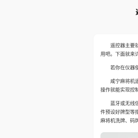
遥控器主要
用吧。下面就来
若你在仪器使
咸宁麻将机
操作就能实现控
蓝牙或无线
件预设好牌型等
麻将机洗牌、码