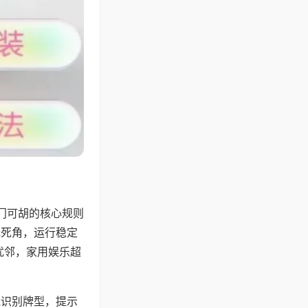
门可胡的核心规则
无死角，运行稳定
扰邻，家用娱乐超
能识别牌型，提示