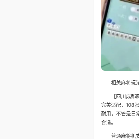
相关麻将玩法
【四川成都
完美适配，10
耐用，不管是日
合适。
普通麻将机