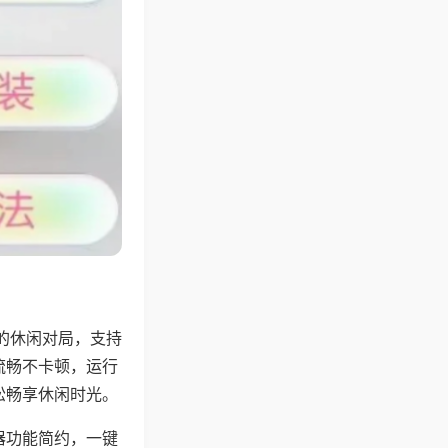
的休闲对局，支持
流畅不卡顿，运行
松畅享休闲时光。
器功能简约，一键