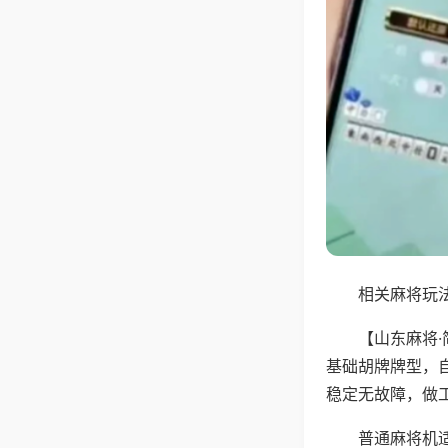
相关麻将玩法
【山东麻将
基础胡牌牌型，
稳定无故障，做
普通麻将机