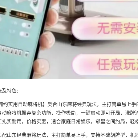
及特色;
·简约实用自动麻将机】契合山东麻将经典玩法，主打简单易上手
自动麻将机摒弃复杂功能，操作极简，一键启动即可开局，洗牌
工扎实耐用，价格实惠，适合家庭日常娱乐，邻里之间约局，轻
适配山东经典麻将玩法，主打简单易上手，支持基础胡牌型，机