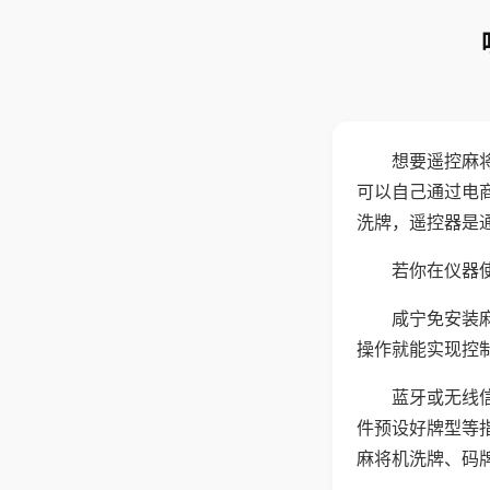
想要遥控麻
可以自己通过电
洗牌，遥控器是
若你在仪器使
咸宁免安装
操作就能实现控
蓝牙或无线
件预设好牌型等
麻将机洗牌、码