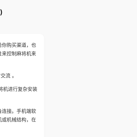
)
给你购买渠道，也
性来控制麻将机来
交流 。
将机进行复杂安装
备连接。手机端软
机或机械结构，在