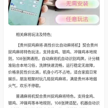
相关麻将玩法及特色;
【贵州捉鸡麻将·高性价比自动麻将机】契合贵州
捉鸡麻将特色玩法，支持金鸡、银鸡、冲锋鸡本地规
则，108张牌通用，自动麻将机自动识别鸡牌，计分精
准贴合本地习俗，洗牌快速流畅，运行稳定无故障，
价格亲民性价比高，机身小巧不占地，适合家庭日常
娱乐，朋友相聚时玩几局捉鸡麻将，满是贵州本地烟
火气，欢乐不停歇。
普通麻将机契合贵州捉鸡麻将特色，支持金鸡、
银鸡、冲锋鸡等本地规则，108张牌适配，机器自动识