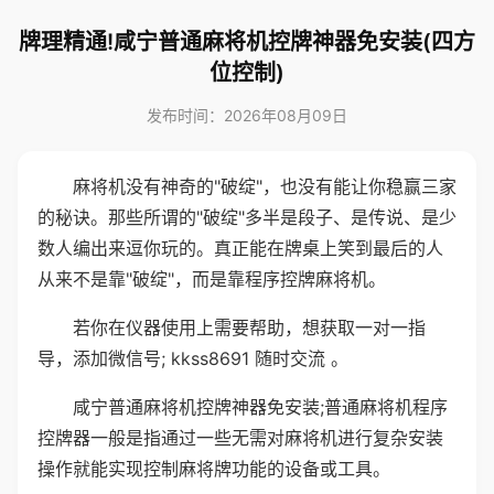
牌理精通!咸宁普通麻将机控牌神器免安装(四方
位控制)
发布时间：2026年08月09日
麻将机没有神奇的"破绽"，也没有能让你稳赢三家
的秘诀。那些所谓的"破绽"多半是段子、是传说、是少
数人编出来逗你玩的。真正能在牌桌上笑到最后的人
从来不是靠"破绽"，而是靠程序控牌麻将机。
若你在仪器使用上需要帮助，想获取一对一指
导，添加微信号; kkss8691 随时交流 。
咸宁普通麻将机控牌神器免安装;普通麻将机程序
控牌器一般是指通过一些无需对麻将机进行复杂安装
操作就能实现控制麻将牌功能的设备或工具。