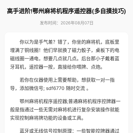
高手进阶!鄂州麻将机程序遥控器(多自摸技巧)
发布时间：2026年08月07日
你以为是手气差？错了，你坐的麻将机，底板里
埋满了铜线圈！他们早就换了磁力骰子，桌板下的电
磁线圈一通电，想要几点就几点。后台那小子戴着蓝
牙耳机，遥控器一按，直接给你喂牌、点炮。
若你在仪器使用上需要帮助，想获取一对一指
导，添加微信号; sdf6770 随时交流 。
鄂州麻将机程序遥控器;普通麻将机程序控牌器一
般是指通过一些无需对麻将机进行复杂安装操作就能
实现控制麻将牌功能的设备或工具。
蓝牙或无线信号控制原理：一些智能控牌器通过