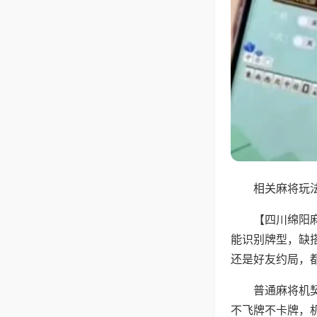
相关麻将玩法
【四川绵阳
能识别牌型，缺
还是好友约局，
普通麻将机
不飞牌不卡牌，