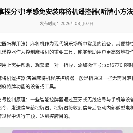
拿捏分寸!孝感免安装麻将机遥控器(听牌小方法
发布时间：2026年08月07日
控器怎样用法】麻将机作为现代娱乐场所中常见的设备，其便捷
机遥控器作为控制麻将机的重要工具，能够帮助用户更高效地操
用上需要帮助，想获取一对一指导，添加微信号; sdf6770 随时
麻将机遥控器;普通麻将机程序控牌器一般是指通过一些无需对麻
制麻将牌功能的设备或工具。
信号控制原理：一些智能控牌器通过蓝牙或无线信号与手机等设
指令，发送信号给控牌器，控牌器接收到信号后驱动内部微型电
牌过程中进行干预，达到控牌目的。