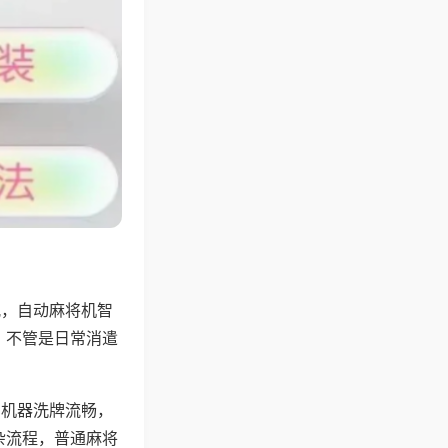
配，自动麻将机智
，不管是日常消遣
，机器洗牌流畅，
杂流程，普通麻将