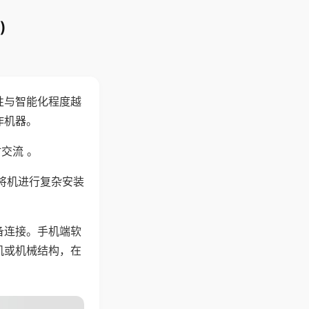
)
性与智能化程度越
作机器。
交流 。
将机进行复杂安装
备连接。手机端软
机或机械结构，在