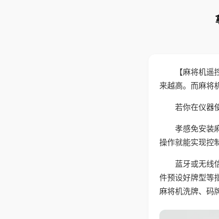
【麻将机遥
来越高。而麻将
若你在仪器使
孝感免安装
操作就能实现控
蓝牙或无线
件预设好牌型等
麻将机洗牌、码