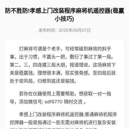
防不胜防!孝感上门改装程序麻将机遥控器(稳赢
小技巧)
发布时间：2026年08月07日
打麻将可谓是个老手，可经常碰到麻将的斜乎
事，出于习惯，不赢头一把，敷衍了事过了第一局。
第二，三，四连摸三局大胡，按道理说，这场麻将下
来是稳赢钱。理想很丰满，现实很骨感。至四局后就
处于逆风局，归根到底还是输钱。
若你在仪器使用上需要帮助，想获取一对一指
导，添加微信号; sdf6770 随时交流 。
孝感上门改装程序麻将机遥控器;普通麻将机程序
控牌器一般是指通过一些无需对麻将机进行复杂安装