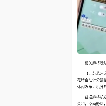
相关麻将玩法
【江苏苏州
花牌自动计分翻
休闲娱乐，机身
普通麻将机
柔和，桌面舒适