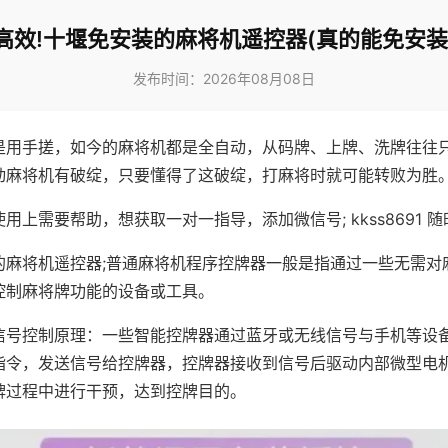
高效!十堰免安装的麻将机遥控器(真的能免安装
发布时间：2026年08月08日
是用手搓，如今的麻将机都是全自动，从码牌、上牌、洗牌往往
动麻将机有破绽，只要懂得了这破绽，打麻将时就可能转败为胜
用上需要帮助，想获取一对一指导，添加微信号; kkss8691 随
的麻将机遥控器;普通麻将机程序控牌器一般是指通过一些无需对
控制麻将牌功能的设备或工具。
信号控制原理：一些智能控牌器通过蓝牙或无线信号与手机等设
指令，发送信号给控牌器，控牌器接收到信号后驱动内部微型电
牌过程中进行干预，达到控牌目的。