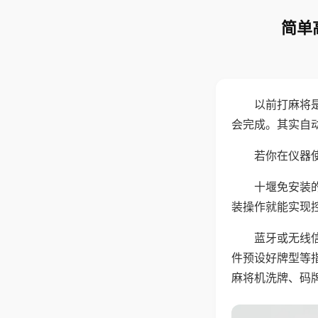
简单
以前打麻将
会完成。其实自
若你在仪器使
十堰免安装
装操作就能实现
蓝牙或无线
件预设好牌型等
麻将机洗牌、码