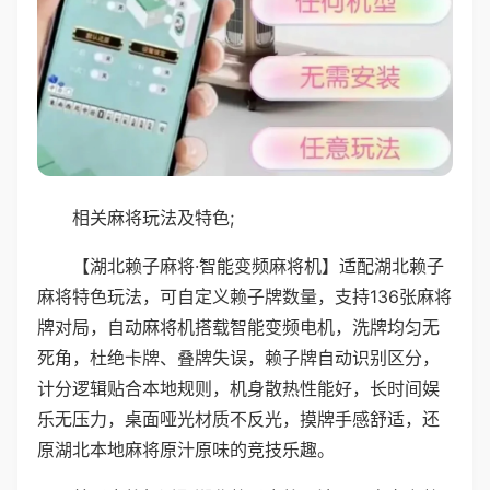
相关麻将玩法及特色;
【湖北赖子麻将·智能变频麻将机】适配湖北赖子
麻将特色玩法，可自定义赖子牌数量，支持136张麻将
牌对局，自动麻将机搭载智能变频电机，洗牌均匀无
死角，杜绝卡牌、叠牌失误，赖子牌自动识别区分，
计分逻辑贴合本地规则，机身散热性能好，长时间娱
乐无压力，桌面哑光材质不反光，摸牌手感舒适，还
原湖北本地麻将原汁原味的竞技乐趣。