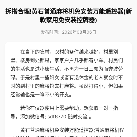
拆搭合理!黄石普通麻将机免安装万能遥控器(新
款家用免安装控牌器)
发布时间：2026年08月06日
在当下的农村，农村的条件越来越好，村里别
墅、楼房到处都是，家家户户几乎都有小车。村民们
的生活也是过小康生活，不再为一日三餐为而奔波劳
碌。于是村里一些妇女或者有退休金的老人就会时不
时的到村里的麻将馆去打麻将。虽然打得小，但如果
经常输也是一笔不小的开支。
若你在仪器使用上需要帮助，想获取一对一指
导，添加微信号; sdf6770 随时交流 。
黄石普通麻将机免安装万能遥控器;普通麻将机程