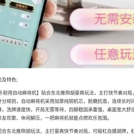
及特色;
胡·耐用自动麻将机】贴合东北推倒胡豪爽玩法，主打快节奏对局
计分规则，自动麻将机采用加厚纯铜机芯，耐磨抗造，连续长时
障，洗牌速度快，开局无需等待，四脚稳固承重强，桌面宽大舒
亲友欢聚、休闲解压，一把麻将机就能点燃欢乐氛围。
契合东北推倒胡玩法，主打豪爽快节奏对局，可碰杠自摸胡牌，