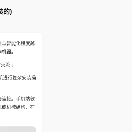
装的)
性与智能化程度越
作机器。
交流 。
机进行复杂安装操
备连接。手机端软
机或机械结构，在