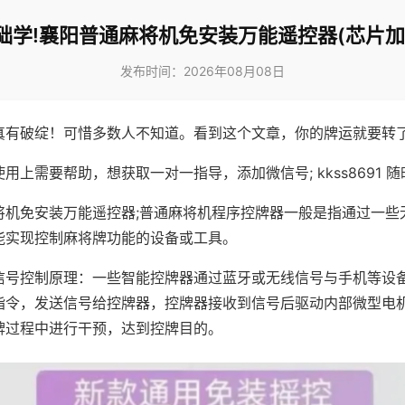
础学!襄阳普通麻将机免安装万能遥控器(芯片加
发布时间：2026年08月08日
真有破绽！可惜多数人不知道。看到这个文章，你的牌运就要转
用上需要帮助，想获取一对一指导，添加微信号; kkss8691 随
将机免安装万能遥控器;普通麻将机程序控牌器一般是指通过一些
能实现控制麻将牌功能的设备或工具。
信号控制原理：一些智能控牌器通过蓝牙或无线信号与手机等设
指令，发送信号给控牌器，控牌器接收到信号后驱动内部微型电
牌过程中进行干预，达到控牌目的。