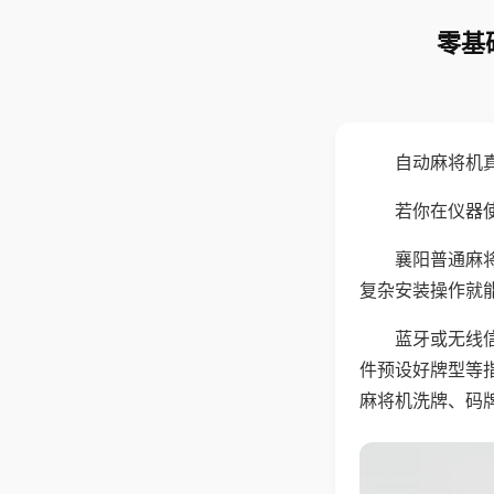
零基
自动麻将机
若你在仪器使
襄阳普通麻
复杂安装操作就
蓝牙或无线
件预设好牌型等
麻将机洗牌、码