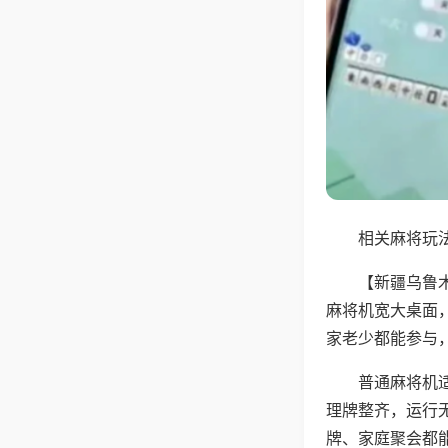
相关麻将玩法
【新疆乌鲁
麻将机宽大桌面
家老少都能参与
普通麻将机
理牌整齐，运行
牌、家庭聚会都