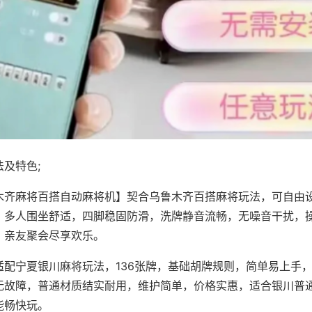
及特色;
木齐麻将百搭自动麻将机】契合乌鲁木齐百搭麻将玩法，可自由
，多人围坐舒适，四脚稳固防滑，洗牌静音流畅，无噪音干扰，
，亲友聚会尽享欢乐。
适配宁夏银川麻将玩法，136张牌，基础胡牌规则，简单易上手
无故障，普通材质结实耐用，维护简单，价格实惠，适合银川普
能畅快玩。