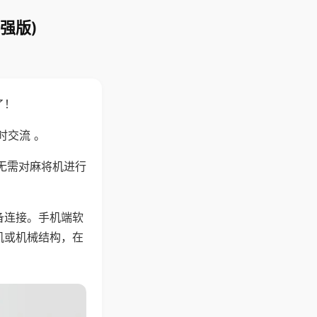
强版)
了！
时交流 。
无需对麻将机进行
备连接。手机端软
机或机械结构，在