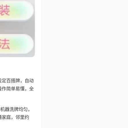
设定百搭牌，自动
操作简单易懂，全
，机器洗牌均匀，
通家庭，邻里约