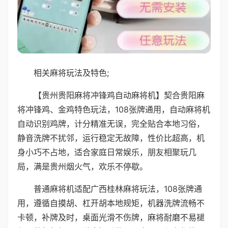
相关麻将玩法及特色;
【贵州贵阳麻将冲锋鸡自动麻将机】契合贵阳麻
将冲锋鸡、金鸡特色玩法，108张牌通用，自动麻将机
自动识别鸡牌，计分精准无误，完全贴合本地习俗，
静音洗牌不扰邻，运行稳定无故障，性价比超高，机
身小巧不占地，适合家庭日常娱乐，朋友相聚玩几
局，满是贵州烟火气，欢乐不停歇。
普通麻将机适配广西桂林麻将玩法，108张牌通
用，遵循自摸胡、杠开胡本地规矩，机器洗牌流畅不
卡顿，补牌及时，桌面光滑不伤牌，麻将耐磨不易褪