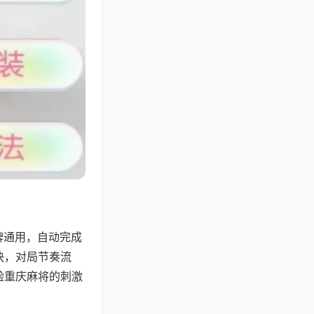
牌通用，自动完成
快，对局节奏流
验重庆麻将的刺激