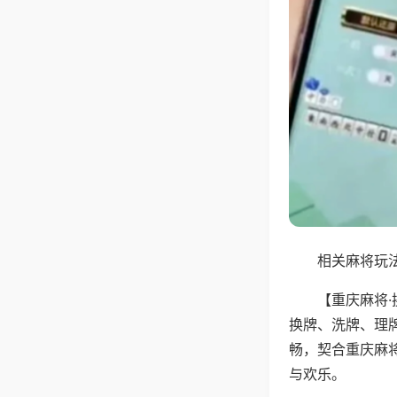
相关麻将玩法
【重庆麻将
换牌、洗牌、理
畅，契合重庆麻
与欢乐。