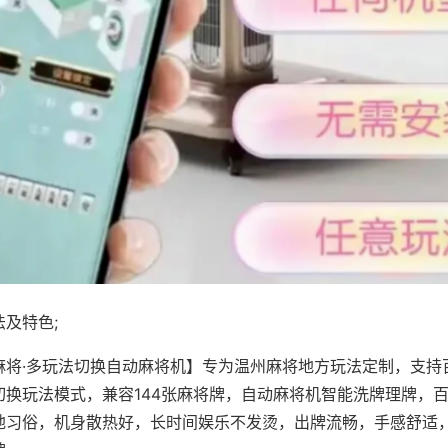
及特色;
麻将·多玩法切换自动麻将机】专为温州麻将地方玩法定制，支持
切换玩法模式，兼容144张麻将牌，自动麻将机智能洗牌理牌，
地习俗，机身散热好，长时间娱乐不发烫，出牌流畅，手感舒适