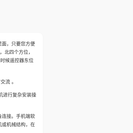
里面，只要您方便
西，北四个方位，
这时候遥控器东位
交流 。
机进行复杂安装操
备连接。手机端软
机或机械结构，在