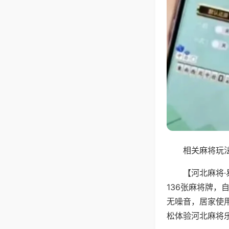
相关麻将玩法
【河北麻将
136张麻将牌
无噪音，居家使
松体验河北麻将