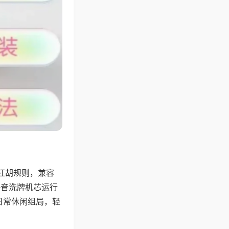
杠胡规则，兼容
静音洗牌机芯运行
日常休闲组局，轻