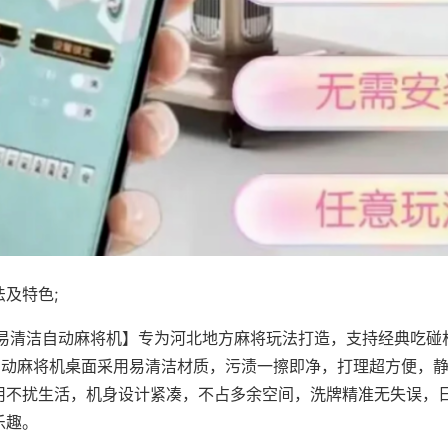
及特色;
·易清洁自动麻将机】专为河北地方麻将玩法打造，支持经典吃碰
，自动麻将机桌面采用易清洁材质，污渍一擦即净，打理超方便，
用不扰生活，机身设计紧凑，不占多余空间，洗牌精准无失误，
乐趣。