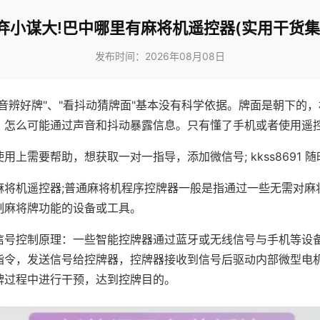
弃小谋大!巴中哪里有麻将机遥控器(实用干货集
发布时间：2026年08月08日
声音辨好牌"、"看抖动猜牌面"基本没有科学依据。牌面是朝下的
，怎么可能通过声音和抖动暴露信息。只有懂了手机或者使用遥
用上需要帮助，想获取一对一指导，添加微信号; kkss8691 随
麻将机遥控器;普通麻将机程序控牌器一般是指通过一些无需对麻
制麻将牌功能的设备或工具。
信号控制原理：一些智能控牌器通过蓝牙或无线信号与手机等设
指令，发送信号给控牌器，控牌器接收到信号后驱动内部微型电
牌过程中进行干预，达到控牌目的。