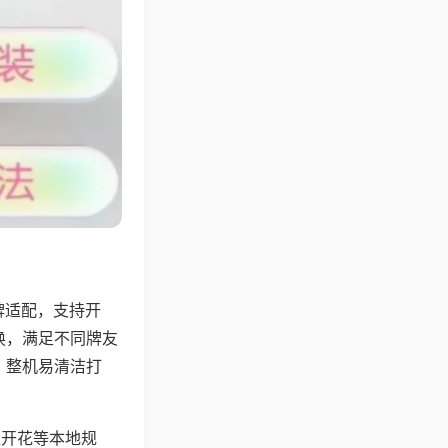
牌适配，支持开
换，满足不同牌友
，整机易清洁打
上开花等本地规