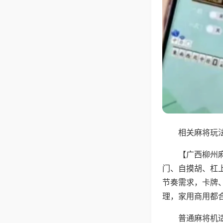
相关麻将玩法
【广西柳州
门、自摸胡、杠
节奏需求，卡牌
理，家用商用都
普通麻将机