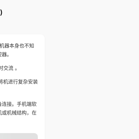
)
，机器本身也不知
控器。
时交流 。
将机进行复杂安装
备连接。手机端软
机或机械结构，在