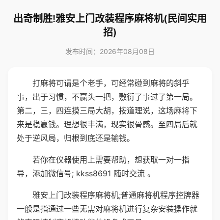
出奇制胜!雅安上门改装程序麻将机(民间实用
招)
发布时间：2026年08月08日
打麻将可谓是个老手，可经常碰到麻将的斜乎
事，出于习惯，不赢头一把，敷衍了事过了第一局。
第二，三，四连摸三局大胡，按道理说，这场麻将下
来是稳赢钱。理想很丰满，现实很骨感。至四局后就
处于逆风局，归根到底还是输钱。
若你在仪器使用上需要帮助，想获取一对一指
导，添加微信号; kkss8691 随时交流 。
雅安上门改装程序麻将机;普通麻将机程序控牌器
一般是指通过一些无需对麻将机进行复杂安装操作就