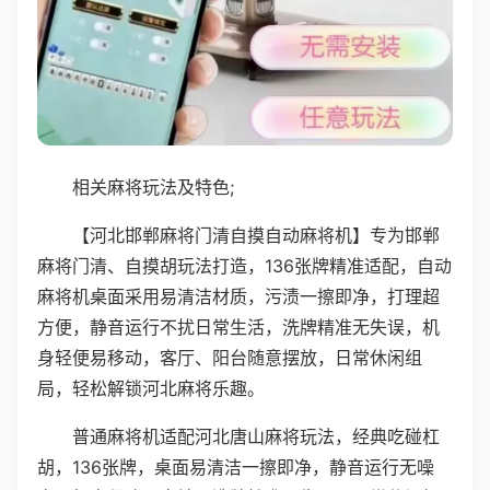
相关麻将玩法及特色;
【河北邯郸麻将门清自摸自动麻将机】专为邯郸
麻将门清、自摸胡玩法打造，136张牌精准适配，自动
麻将机桌面采用易清洁材质，污渍一擦即净，打理超
方便，静音运行不扰日常生活，洗牌精准无失误，机
身轻便易移动，客厅、阳台随意摆放，日常休闲组
局，轻松解锁河北麻将乐趣。
普通麻将机适配河北唐山麻将玩法，经典吃碰杠
胡，136张牌，桌面易清洁一擦即净，静音运行无噪