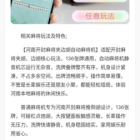
相关麻将玩法及特色;
【河南开封麻将夹边胡自动麻将机】适配开封麻
将夹胡、边胡核心玩法，136张牌通用，自动麻将机静
音机芯运行无杂音，洗牌叠牌整齐有序，机身设计紧
凑，不占多余空间，出牌流畅顺手，操作简单易懂，
不管是长辈娱乐还是朋友小聚，都能轻松组局，体验
河南本地麻将的休闲快乐。
普通麻将机专为河南开封麻将推倒胡设计，136张
牌，可碰杠点炮胡，大按键面板触感灵敏，长辈操作
无压力，洗牌快速静音，机身稳固结实，家用娱乐耐
用省心。