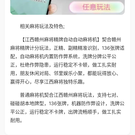
相关麻将玩法及特色;
【江西赣州麻将精牌自动自动麻将机】契合赣州
麻将精牌计分玩法，正精、副精精准识别，136张牌适
配，自动麻将机内置防作弊系统，洗牌分牌公平公
正，杜绝作弊隐患，运行稳定不卡顿，做工扎实耐
用，朋友休闲对局、邻里娱乐小聚，都能玩得放心、
赢得开心，尽享江西麻将独特乐趣。
普通麻将机契合江西赣州麻将玩法，支持七对、
碰碰胡本地牌型，136张牌，机器防作弊设计，洗牌公
平公正，运行稳定不卡牌，出牌流畅顺手，做工扎实
耐用。