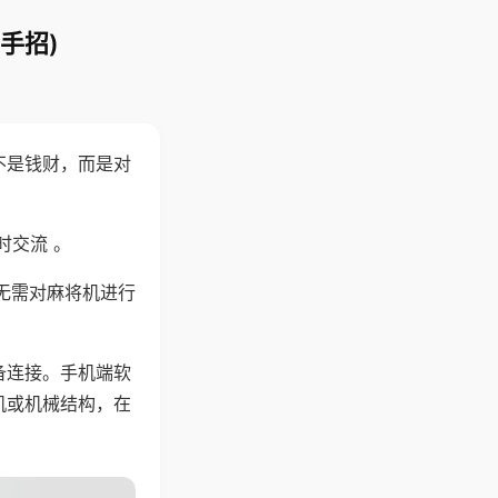
手招)
不是钱财，而是对
时交流 。
无需对麻将机进行
备连接。手机端软
机或机械结构，在