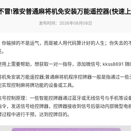
不冒!雅安普通麻将机免安装万能遥控器(快速上
发布时间：2026年08月08日
，你输掉的不是运气，而是被人用代码算计好的人生；你失去的
任。
用上需要帮助，想获取一对一指导，添加微信号; kkss8691 随
将机免安装万能遥控器;普通麻将机程序控牌器一般是指通过一些
能实现控制麻将牌功能的设备或工具。
信号控制原理：一些智能控牌器通过蓝牙或无线信号与手机等设
指令，发送信号给控牌器，控牌器接收到信号后驱动内部微型电
牌过程中进行干预，达到控牌目的。