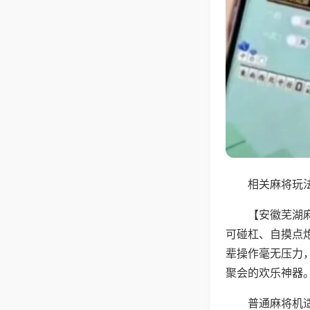
相关麻将玩法
【安徽芜湖
可碰杠、自摸点
辈操作毫无压力
聚会的欢乐神器
普通麻将机