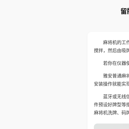
留
麻将机的工
搅拌，然后由吸
若你在仪器使
雅安普通麻
安装操作就能实
蓝牙或无线
件预设好牌型等
麻将机洗牌、码