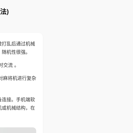
法)
被打乱后通过机械
，随机性很强。
时交流 。
对麻将机进行复杂
备连接。手机端软
机或机械结构，在