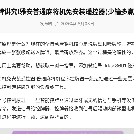
牌讲究!雅安普通麻将机免安装遥控器(少输多赢
发布时间：2026年08月08日
作原理是什么？现在的全自动麻将机核心是洗牌盘和吸牌轮，牌
牌轮一张张吸起送入牌道，最后码放整齐。这个过程是物理性的
用上需要帮助，想获取一对一指导，添加微信号; kkss8691 随
将机免安装遥控器;普通麻将机程序控牌器一般是指通过一些无需
现控制麻将牌功能的设备或工具。
信号控制原理：一些智能控牌器通过蓝牙或无线信号与手机等设
指令，发送信号给控牌器，控牌器接收到信号后驱动内部微型电
牌过程中进行干预，达到控牌目的。