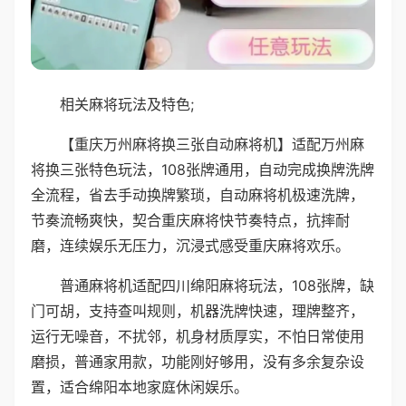
相关麻将玩法及特色;
【重庆万州麻将换三张自动麻将机】适配万州麻
将换三张特色玩法，108张牌通用，自动完成换牌洗牌
全流程，省去手动换牌繁琐，自动麻将机极速洗牌，
节奏流畅爽快，契合重庆麻将快节奏特点，抗摔耐
磨，连续娱乐无压力，沉浸式感受重庆麻将欢乐。
普通麻将机适配四川绵阳麻将玩法，108张牌，缺
门可胡，支持查叫规则，机器洗牌快速，理牌整齐，
运行无噪音，不扰邻，机身材质厚实，不怕日常使用
磨损，普通家用款，功能刚好够用，没有多余复杂设
置，适合绵阳本地家庭休闲娱乐。