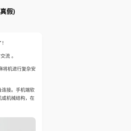
真假)
了！
交流 。
麻将机进行复杂安
备连接。手机端软
机或机械结构，在