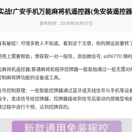
实战!广安手机万能麻将机遥控器(免安装遥控器
发布时间：2026年08月07日
真有破绽！可惜多数人不知道。看到这个文章，你的牌运就要转
用上需要帮助，想获取一对一指导，添加微信号; sdf6770 随时
能麻将机遥控器;普通麻将机程序控牌器一般是指通过一些无需对
控制麻将牌功能的设备或工具。
信号控制原理：一些智能控牌器通过蓝牙或无线信号与手机等设
指令，发送信号给控牌器，控牌器接收到信号后驱动内部微型电
牌过程中进行干预，达到控牌目的。