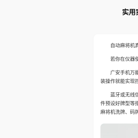
实用
自动麻将机
若你在仪器使
广安手机万
装操作就能实现
蓝牙或无线
件预设好牌型等
麻将机洗牌、码