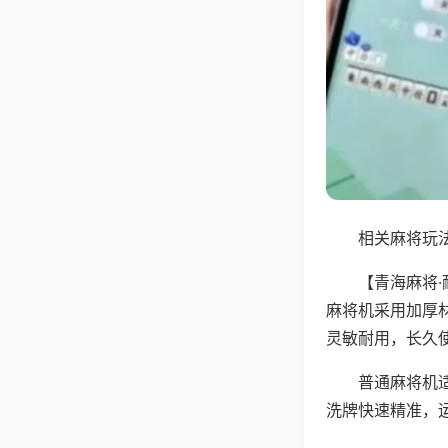
相关麻将玩法
【青海麻将
麻将机采用加厚
灵敏耐用，长久
普通麻将机
洗牌快速精准，