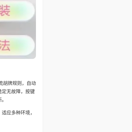
流胡牌规则，自动
稳定无故障，按键
断。
，适应多种环境，