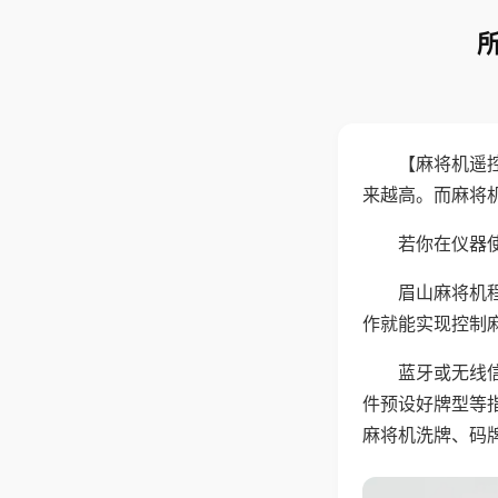
【麻将机遥
来越高。而麻将
若你在仪器使
眉山麻将机
作就能实现控制
蓝牙或无线
件预设好牌型等
麻将机洗牌、码