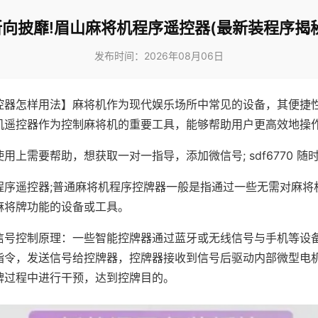
所向披靡!眉山麻将机程序遥控器(最新装程序揭秘
发布时间：2026年08月06日
控器怎样用法】麻将机作为现代娱乐场所中常见的设备，其便捷
机遥控器作为控制麻将机的重要工具，能够帮助用户更高效地操
用上需要帮助，想获取一对一指导，添加微信号; sdf6770 随时
程序遥控器;普通麻将机程序控牌器一般是指通过一些无需对麻将
麻将牌功能的设备或工具。
信号控制原理：一些智能控牌器通过蓝牙或无线信号与手机等设
指令，发送信号给控牌器，控牌器接收到信号后驱动内部微型电
牌过程中进行干预，达到控牌目的。