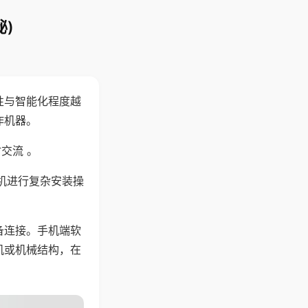
)
性与智能化程度越
作机器。
交流 。
机进行复杂安装操
备连接。手机端软
机或机械结构，在