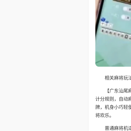
相关麻将玩法
【广东汕尾
计分规则，自动
牌，机身小巧轻
将欢乐。
普通麻将机