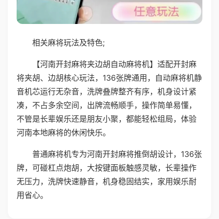
相关麻将玩法及特色;
【河南开封麻将夹边胡自动麻将机】适配开封麻
将夹胡、边胡核心玩法，136张牌通用，自动麻将机静
音机芯运行无杂音，洗牌叠牌整齐有序，机身设计紧
凑，不占多余空间，出牌流畅顺手，操作简单易懂，
不管是长辈娱乐还是朋友小聚，都能轻松组局，体验
河南本地麻将的休闲快乐。
普通麻将机专为河南开封麻将推倒胡设计，136张
牌，可碰杠点炮胡，大按键面板触感灵敏，长辈操作
无压力，洗牌快速静音，机身稳固结实，家用娱乐耐
用省心。