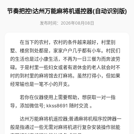
节奏把控!达州万能麻将机遥控器(自动识别版)
发布时间：2026年08月08日
在当下的农村，农村的条件越来越好，村里别
墅、楼房到处都是，家家户户几乎都有小车。村民们
的生活也是过小康生活，不再为一日三餐为而奔波劳
碌。于是村里一些妇女或者有退休金的老人就会时不
时的到村里的麻将馆去打麻将。虽然打得小，但如果
经常输也是一笔不小的开支。
若你在仪器使用上需要帮助，想获取一对一指
导，添加微信号; kkss8691 随时交流 。
达州万能麻将机遥控器;普通麻将机程序控牌器一
般是指通过一些无需对麻将机进行复杂安装操作就能