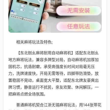
相关麻将玩法及特色;
【东北刨幺麻将耐用自动麻将机】适配东北刨幺
地方麻将玩法，兼容多牌型对局，自动麻将机加厚加
固机芯，抗造耐磨，承受高强度长时间对局毫无压
力，洗牌速度快，开局无需等待，四脚带防滑垫，放
置稳固不晃动，桌面宽大平整，适配东北牌友豪爽出
牌习惯，静音运行不扰民，亲友欢聚、休闲解压，一
把麻将点燃全场氛围。
普通麻将机契合江浙无锡麻将玩法，用144张带花