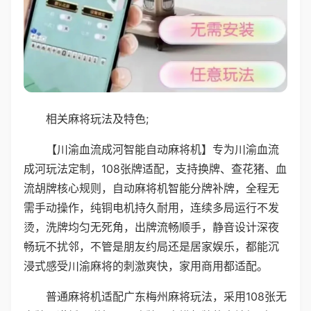
相关麻将玩法及特色;
【川渝血流成河智能自动麻将机】专为川渝血流
成河玩法定制，108张牌适配，支持换牌、查花猪、血
流胡牌核心规则，自动麻将机智能分牌补牌，全程无
需手动操作，纯铜电机持久耐用，连续多局运行不发
烫，洗牌均匀无死角，出牌流畅顺手，静音设计深夜
畅玩不扰邻，不管是朋友约局还是居家娱乐，都能沉
浸式感受川渝麻将的刺激爽快，家用商用都适配。
普通麻将机适配广东梅州麻将玩法，采用108张无