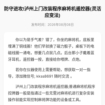
防守进攻!泸州上门改装程序麻将机遥控器(灵活
应变法)
发布时间：2026年08月08日
你以为是手气差？错了，你坐的麻将机，底板里
埋满了铜线圈！他们早就换了磁力骰子，桌板下的电
磁线圈一通电，想要几点就几点。后台那小子戴着蓝
牙耳机，遥控器一按，直接给你喂牌、点炮。
若你在仪器使用上需要帮助，想获取一对一指
导，添加微信号; kkss8691 随时交流 。
泸州上门改装程序麻将机遥控器;普通麻将机程序
控牌器一般是指通过一些无需对麻将机进行复杂安装
操作就能实现控制麻将牌功能的设备或工具。