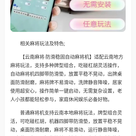
相关麻将玩法及特色;
【云南麻将·防滑稳固自动麻将机】适配云南地方
麻将玩法，支持多种牌型组合，吃碰杠胡灵活操作，
自动麻将机四脚带防滑垫，放置平稳不晃动，出牌桌
面防滑耐磨，麻将牌不易滑动，洗牌静音降噪，居家
使用超安心，操作简单一键启动，无需复杂设置，老
人小孩都能轻松参与，家庭休闲娱乐必备好物。
普通麻将机支持云南本地麻将玩法，牌型组合灵
活，可吃碰杠胡，机器四脚带防滑垫，放置平稳不晃
动，桌面防滑耐磨，麻将不易滑动，运行静音降噪，