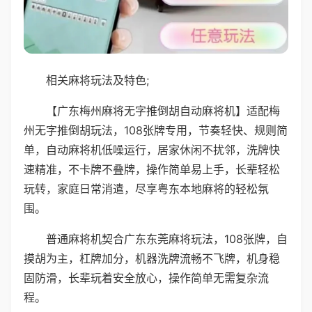
相关麻将玩法及特色;
【广东梅州麻将无字推倒胡自动麻将机】适配梅
州无字推倒胡玩法，108张牌专用，节奏轻快、规则简
单，自动麻将机低噪运行，居家休闲不扰邻，洗牌快
速精准，不卡牌不叠牌，操作简单易上手，长辈轻松
玩转，家庭日常消遣，尽享粤东本地麻将的轻松氛
围。
普通麻将机契合广东东莞麻将玩法，108张牌，自
摸胡为主，杠牌加分，机器洗牌流畅不飞牌，机身稳
固防滑，长辈玩着安全放心，操作简单无需复杂流
程。