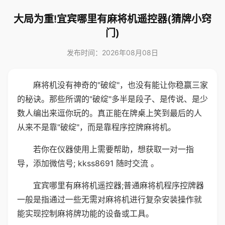
大局为重!宜宾哪里有麻将机遥控器(猜牌小窍
门)
发布时间：2026年08月08日
麻将机没有神奇的"破绽"，也没有能让你稳赢三家
的秘诀。那些所谓的"破绽"多半是段子、是传说、是少
数人编出来逗你玩的。真正能在牌桌上笑到最后的人
从来不是靠"破绽"，而是靠程序控牌麻将机。
若你在仪器使用上需要帮助，想获取一对一指
导，添加微信号; kkss8691 随时交流 。
宜宾哪里有麻将机遥控器;普通麻将机程序控牌器
一般是指通过一些无需对麻将机进行复杂安装操作就
能实现控制麻将牌功能的设备或工具。