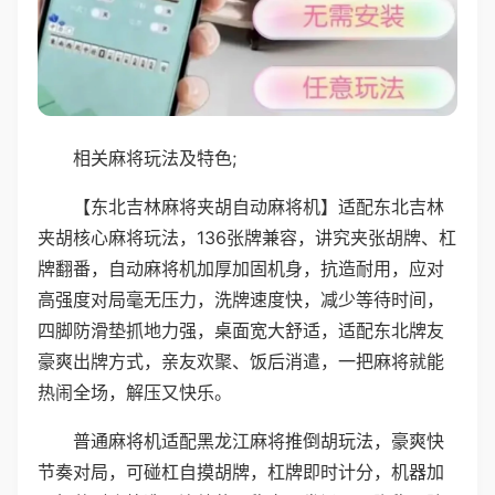
相关麻将玩法及特色;
【东北吉林麻将夹胡自动麻将机】适配东北吉林
夹胡核心麻将玩法，136张牌兼容，讲究夹张胡牌、杠
牌翻番，自动麻将机加厚加固机身，抗造耐用，应对
高强度对局毫无压力，洗牌速度快，减少等待时间，
四脚防滑垫抓地力强，桌面宽大舒适，适配东北牌友
豪爽出牌方式，亲友欢聚、饭后消遣，一把麻将就能
热闹全场，解压又快乐。
普通麻将机适配黑龙江麻将推倒胡玩法，豪爽快
节奏对局，可碰杠自摸胡牌，杠牌即时计分，机器加