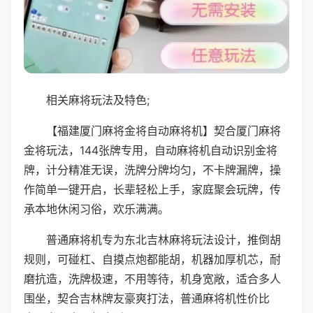
相关麻将玩法及特色;
【福建厦门麻将金将自动麻将机】契合厦门麻将
金将玩法，144张牌专用，自动麻将机自动识别金将
牌，计分精准无误，洗牌分牌均匀，不卡牌漏牌，操
作简单一键开启，长辈轻松上手，家庭聚会玩牌，传
承本地休闲习俗，欢乐满满。
普通麻将机专为东北吉林麻将玩法设计，推倒胡
规则，可碰杠、自摸点炮都能胡，机器加厚机芯，耐
磨抗造，洗牌极速，不用等待，机身宽敞，适合多人
围坐，契合吉林牌友豪爽打法，普通麻将机性价比