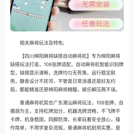
相关麻将玩法及特色;
【四川绵阳麻将缺搭自动麻将机】专为绵阳麻将
缺搭玩法打造，108张牌适配，自动麻将机智能识别牌
型，缺搭提示清晰，洗牌均匀无死角，运行稳定耐
用，静音设计不扰邻，不管是日常消遣还是好友约
局，都能精准还原绵阳麻将精髓，娱乐解压两不误。
普通麻将机契合广东潮汕麻将玩法，108张牌，自
摸胡为主，支持杠牌加分，机器洗牌流畅，不飞牌不
卡牌，机身稳固，四脚防滑，长辈玩着安全放心，操
作简单，不用学复杂流程，普通麻将机耐用实惠，是