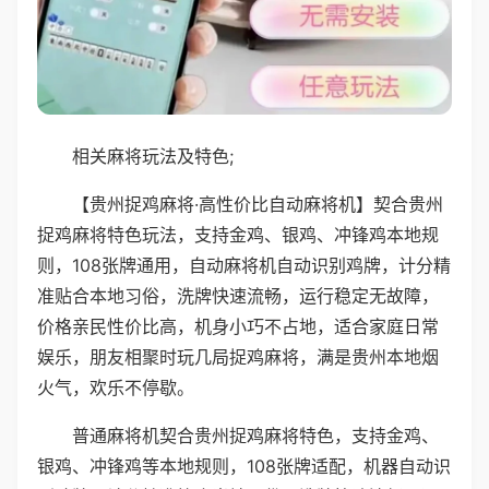
相关麻将玩法及特色;
【贵州捉鸡麻将·高性价比自动麻将机】契合贵州
捉鸡麻将特色玩法，支持金鸡、银鸡、冲锋鸡本地规
则，108张牌通用，自动麻将机自动识别鸡牌，计分精
准贴合本地习俗，洗牌快速流畅，运行稳定无故障，
价格亲民性价比高，机身小巧不占地，适合家庭日常
娱乐，朋友相聚时玩几局捉鸡麻将，满是贵州本地烟
火气，欢乐不停歇。
普通麻将机契合贵州捉鸡麻将特色，支持金鸡、
银鸡、冲锋鸡等本地规则，108张牌适配，机器自动识