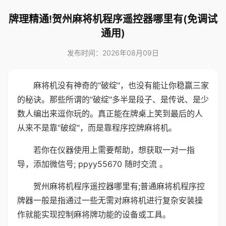
牌理精通!贺州麻将机程序遥控器哪里有(免调试
通用)
发布时间：2026年08月09日
麻将机没有神奇的"破绽"，也没有能让你稳赢三家
的秘诀。那些所谓的"破绽"多半是段子、是传说、是少
数人编出来逗你玩的。真正能在牌桌上笑到最后的人
从来不是靠"破绽"，而是靠程序控牌麻将机。
若你在仪器使用上需要帮助，想获取一对一指
导，添加微信号; ppyy55670 随时交流 。
贺州麻将机程序遥控器哪里有;普通麻将机程序控
牌器一般是指通过一些无需对麻将机进行复杂安装操
作就能实现控制麻将牌功能的设备或工具。