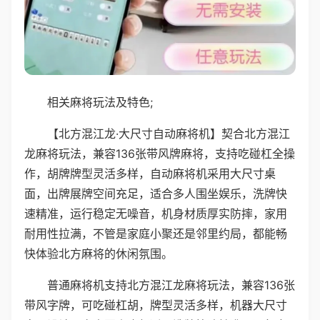
相关麻将玩法及特色;
【北方混江龙·大尺寸自动麻将机】契合北方混江
龙麻将玩法，兼容136张带风牌麻将，支持吃碰杠全操
作，胡牌牌型灵活多样，自动麻将机采用大尺寸桌
面，出牌展牌空间充足，适合多人围坐娱乐，洗牌快
速精准，运行稳定无噪音，机身材质厚实防摔，家用
耐用性拉满，不管是家庭小聚还是邻里约局，都能畅
快体验北方麻将的休闲氛围。
普通麻将机支持北方混江龙麻将玩法，兼容136张
带风字牌，可吃碰杠胡，牌型灵活多样，机器大尺寸