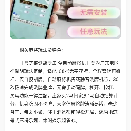
相关麻将玩法及特色;
【粤式推倒胡专属·全自动麻将机】专为广东地区
推倒胡玩法定制，适配108张无字花牌，全程禁吃可碰
杠、仅自摸胡牌，自动麻将机搭载静音洗牌机芯，30
秒极速完成洗牌叠牌，无需手动码牌，杠开、抢杠、
买马功能一键适配，庄家买2马闲家买1马自动结算计
分，机身稳固不卡牌，大字体麻将牌清晰易辨，老少
皆宜，亲友小聚、邻里消遣都能轻松开局，还原地道
粤式麻将乐趣，休闲娱乐超省心。