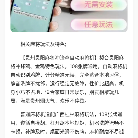
相关麻将玩法及特色;
【贵州贵阳麻将冲锋鸡自动麻将机】契合贵阳麻
将冲锋鸡、金鸡特色玩法，108张牌通用，自动麻将机
自动识别鸡牌，计分精准无误，完全贴合本地习俗，
静音洗牌不扰邻，运行稳定无故障，性价比超高，机
身小巧不占地，适合家庭日常娱乐，朋友相聚玩几
局，满是贵州烟火气，欢乐不停歇。
普通麻将机适配广西桂林麻将玩法，108张牌通
用，遵循自摸胡、杠开胡本地规矩，机器洗牌流畅不
卡顿，补牌及时，桌面光滑不伤牌，麻将耐磨不易褪