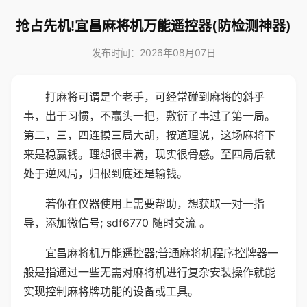
抢占先机!宜昌麻将机万能遥控器(防检测神器)
发布时间：2026年08月07日
打麻将可谓是个老手，可经常碰到麻将的斜乎
事，出于习惯，不赢头一把，敷衍了事过了第一局。
第二，三，四连摸三局大胡，按道理说，这场麻将下
来是稳赢钱。理想很丰满，现实很骨感。至四局后就
处于逆风局，归根到底还是输钱。
若你在仪器使用上需要帮助，想获取一对一指
导，添加微信号; sdf6770 随时交流 。
宜昌麻将机万能遥控器;普通麻将机程序控牌器一
般是指通过一些无需对麻将机进行复杂安装操作就能
实现控制麻将牌功能的设备或工具。