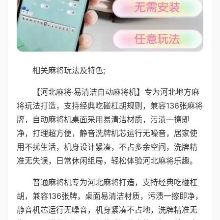
相关麻将玩法及特色;
【河北麻将·易清洁自动麻将机】专为河北地方麻
将玩法打造，支持经典吃碰杠胡规则，兼容136张麻将
牌，自动麻将机桌面采用易清洁材质，污渍一擦即
净，打理超方便，静音洗牌机芯运行无噪音，居家使
用不扰生活，机身设计紧凑，不占多余空间，洗牌精
准无失误，日常休闲组局，轻松体验河北麻将乐趣。
普通麻将机专为河北麻将打造，支持经典吃碰杠
胡，兼容136张牌，桌面易清洁材质，污渍一擦即净，
静音机芯运行无噪音，机身紧凑不占地，洗牌精准无