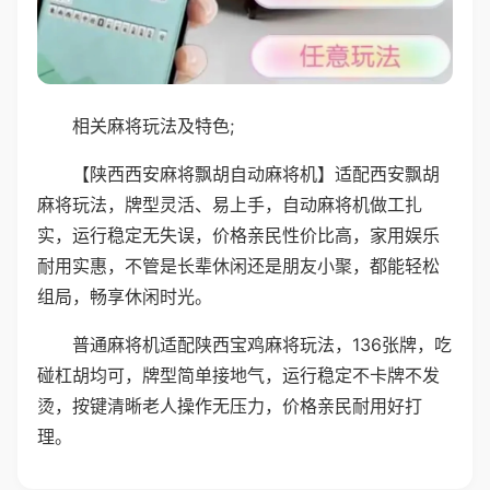
相关麻将玩法及特色;
【陕西西安麻将飘胡自动麻将机】适配西安飘胡
麻将玩法，牌型灵活、易上手，自动麻将机做工扎
实，运行稳定无失误，价格亲民性价比高，家用娱乐
耐用实惠，不管是长辈休闲还是朋友小聚，都能轻松
组局，畅享休闲时光。
普通麻将机适配陕西宝鸡麻将玩法，136张牌，吃
碰杠胡均可，牌型简单接地气，运行稳定不卡牌不发
烫，按键清晰老人操作无压力，价格亲民耐用好打
理。