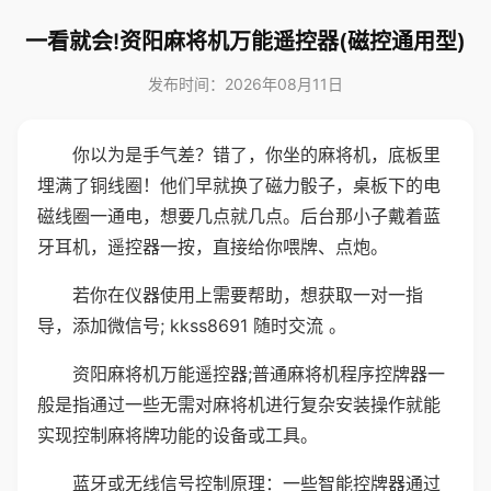
一看就会!资阳麻将机万能遥控器(磁控通用型)
发布时间：2026年08月11日
你以为是手气差？错了，你坐的麻将机，底板里
埋满了铜线圈！他们早就换了磁力骰子，桌板下的电
磁线圈一通电，想要几点就几点。后台那小子戴着蓝
牙耳机，遥控器一按，直接给你喂牌、点炮。
若你在仪器使用上需要帮助，想获取一对一指
导，添加微信号; kkss8691 随时交流 。
资阳麻将机万能遥控器;普通麻将机程序控牌器一
般是指通过一些无需对麻将机进行复杂安装操作就能
实现控制麻将牌功能的设备或工具。
蓝牙或无线信号控制原理：一些智能控牌器通过