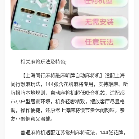
相关麻将玩法及特色;
【上海闵行麻将敲麻听牌自动麻将机】适配上海
闵行敲麻玩法，144张含花牌麻将专用，支持敲麻、听
牌报牌本地规则，自动麻将机超低噪音机芯，适配都
市小户型居家环境，机身轻奢精致，摆放客厅尽显格
调，操作便捷，还原老上海麻将慢节奏休闲韵味，亲
友小聚惬意又温馨。
普通麻将机适配江苏常州麻将玩法，144张花牌，