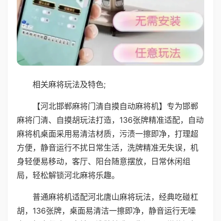
相关麻将玩法及特色;
【河北邯郸麻将门清自摸自动麻将机】专为邯郸
麻将门清、自摸胡玩法打造，136张牌精准适配，自动
麻将机桌面采用易清洁材质，污渍一擦即净，打理超
方便，静音运行不扰日常生活，洗牌精准无失误，机
身轻便易移动，客厅、阳台随意摆放，日常休闲组
局，轻松解锁河北麻将乐趣。
普通麻将机适配河北唐山麻将玩法，经典吃碰杠
胡，136张牌，桌面易清洁一擦即净，静音运行无噪