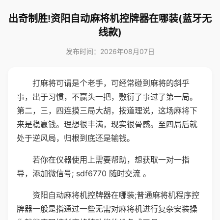
出奇制胜!资阳自动麻将机控牌器在哪装(蓝牙无
线款)
发布时间：2026年08月07日
打麻将可谓是个老手，可经常碰到麻将的斜乎
事，出于习惯，不赢头一把，敷衍了事过了第一局。
第二，三，四连摸三局大胡，按道理说，这场麻将下
来是稳赢钱。理想很丰满，现实很骨感。至四局后就
处于逆风局，归根到底还是输钱。
若你在仪器使用上需要帮助，想获取一对一指
导，添加微信号; sdf6770 随时交流 。
资阳自动麻将机控牌器在哪装;普通麻将机程序控
牌器一般是指通过一些无需对麻将机进行复杂安装操