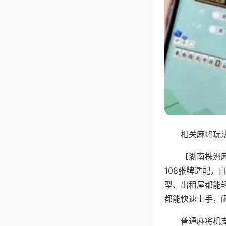
相关麻将玩法
【湖南株洲
108张牌适配
型、出租屋都能
都能快速上手，
普通麻将机