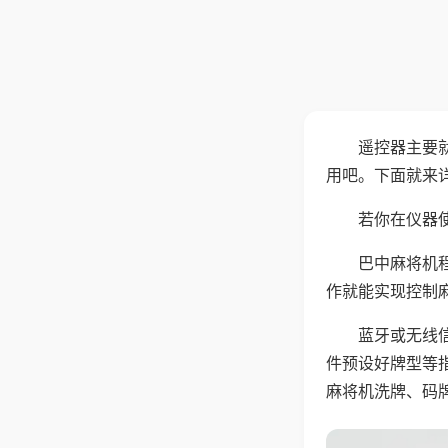
遥控器主要
用吧。下面就来
若你在仪器使
巴中麻将机
作就能实现控制
蓝牙或无线
件预设好牌型等
麻将机洗牌、码