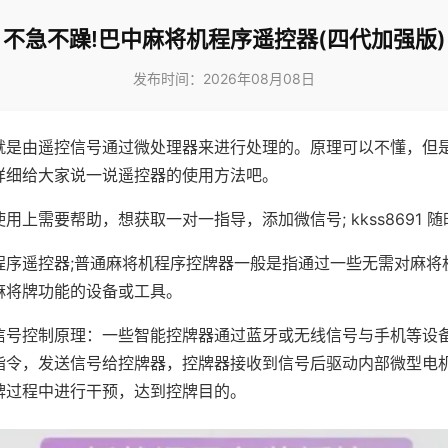
不急不躁!巴中麻将机程序遥控器(四代加强版)
发布时间：2026年08月08日
就是由遥控信号通过微处理器来进行处理的。原理可以不懂，但
详细给大家说一说遥控器的使用方法吧。
用上需要帮助，想获取一对一指导，添加微信号; kkss8691 随
程序遥控器;普通麻将机程序控牌器一般是指通过一些无需对麻将
麻将牌功能的设备或工具。
信号控制原理：一些智能控牌器通过蓝牙或无线信号与手机等设
指令，发送信号给控牌器，控牌器接收到信号后驱动内部微型电
牌过程中进行干预，达到控牌目的。