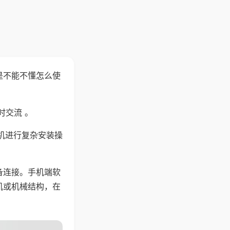
是不能不懂怎么使
时交流 。
机进行复杂安装操
备连接。手机端软
机或机械结构，在