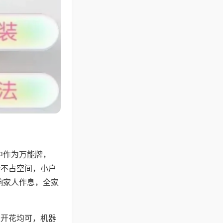
中作为万能牌，
计不占空间，小户
响家人作息，全家
上开花均可，机器