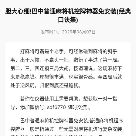
胆大心细!巴中普通麻将机控牌神器免安装(经典
口诀集)
发布时间：2026年08月07日
打麻将可谓是个老手，可经常碰到麻将的斜乎
事，出于习惯，不赢头一把，敷衍了事过了第一局。
第二，三，四连摸三局大胡，按道理说，这场麻将下
来是稳赢钱。理想很丰满，现实很骨感。至四局后就
处于逆风局，归根到底还是输钱。
若你在仪器使用上需要帮助，想获取一对一指
导，添加微信号; sdf6770 随时交流 。
巴中普通麻将机控牌神器免安装;普通麻将机程序
控牌器一般是指通过一些无需对麻将机进行复杂安装