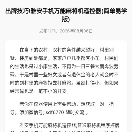
出牌技巧!雅安手机万能麻将机遥控器(简单易学
版)
发布时间：2026年08月06日
在当下的农村，农村的条件越来越好，村里别
墅、楼房到处都是，家家户户几乎都有小车。村民们
的生活也是过小康生活，不再为一日三餐为而奔波劳
碌。于是村里一些妇女或者有退休金的老人就会时不
时的到村里的麻将馆去打麻将。虽然打得小，但如果
经常输也是一笔不小的开支。
若你在仪器使用上需要帮助，想获取一对一指
导，添加微信号; sdf6770 随时交流 。
雅安手机万能麻将机遥控器;普通麻将机程序控牌