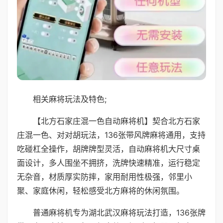
相关麻将玩法及特色;
【北方石家庄混一色自动麻将机】契合北方石家
庄混一色、对对胡玩法，136张带风牌麻将通用，支持
吃碰杠全操作，胡牌牌型灵活，自动麻将机大尺寸桌
面设计，多人围坐不拥挤，洗牌快速精准，运行稳定
无杂音，材质厚实防摔，家用耐用性极强，邻里小
聚、家庭休闲，轻松感受北方麻将的休闲氛围。
普通麻将机专为湖北武汉麻将玩法打造，136张牌