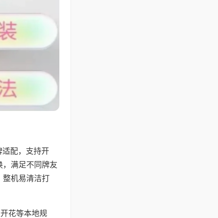
牌适配，支持开
换，满足不同牌友
，整机易清洁打
上开花等本地规