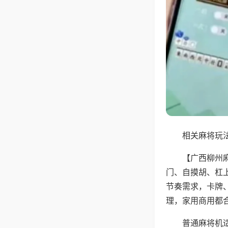
相关麻将玩法
【广西柳州
门、自摸胡、杠
节奏需求，卡牌
理，家用商用都
普通麻将机