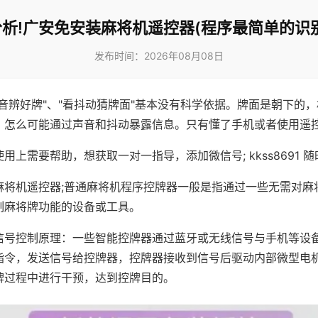
析!广安免安装麻将机遥控器(程序最简单的识
发布时间：2026年08月08日
声音辨好牌"、"看抖动猜牌面"基本没有科学依据。牌面是朝下的
，怎么可能通过声音和抖动暴露信息。只有懂了手机或者使用遥
用上需要帮助，想获取一对一指导，添加微信号; kkss8691 随
麻将机遥控器;普通麻将机程序控牌器一般是指通过一些无需对麻
制麻将牌功能的设备或工具。
信号控制原理：一些智能控牌器通过蓝牙或无线信号与手机等设
指令，发送信号给控牌器，控牌器接收到信号后驱动内部微型电
牌过程中进行干预，达到控牌目的。