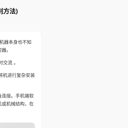
别方法)
，机器本身也不知
控器。
时交流 。
将机进行复杂安装
备连接。手机端软
机或机械结构，在